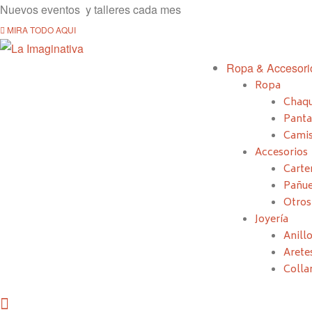
Nuevos eventos y talleres cada mes
MIRA TODO AQUI
Ropa & Accesori
Ropa
Chaqu
Panta
Camis
Accesorios
Carte
Pañue
Otros
Joyería
Anillo
Arete
Colla