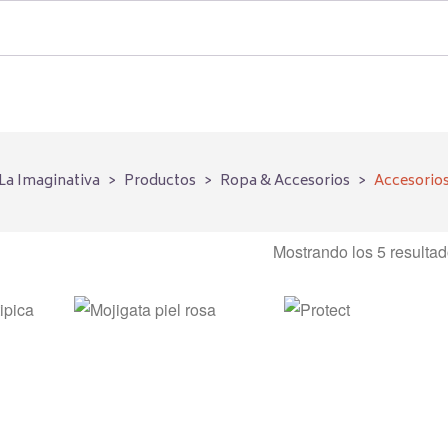
La Imaginativa
>
Productos
>
Ropa & Accesorios
>
Accesorio
Mostrando los 5 resulta