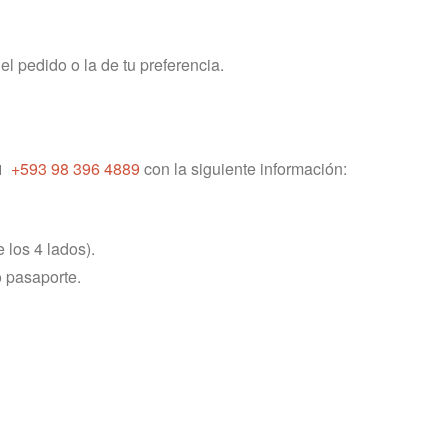
l pedido o la de tu preferencia.
📱
+593 98 396 4889
con la siguiente información:
 los 4 lados).
 pasaporte.