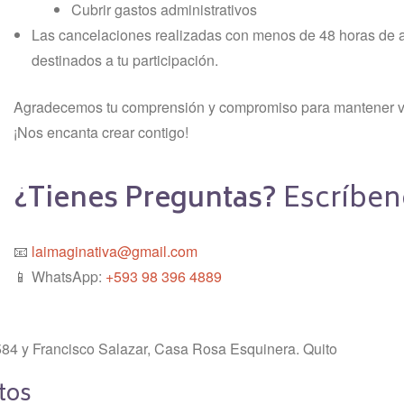
Cubrir gastos administrativos
Las cancelaciones realizadas con menos de 48 horas de a
destinados a tu participación.
Agradecemos tu comprensión y compromiso para mantener viv
¡Nos encanta crear contigo!
¿Tienes Preguntas?
Escríben
📧
laimaginativa@gmail.com
📱 WhatsApp:
+593 98 396 4889
84 y Francisco Salazar, Casa Rosa Esquinera. Quito
tos