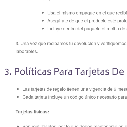
Usa el mismo empaque en el que recibis
Asegúrate de que el producto esté prote
Incluye dentro del paquete el recibo de
3. Una vez que recibamos tu devolución y verifiquemos e
laborables.
3. Políticas Para Tarjetas D
Las tarjetas de regalo tienen una vigencia de 6 me
Cada tarjeta incluye un código único necesario para
Tarjetas físicas:
Son reutilizables, por lo que deben mantenerse en 