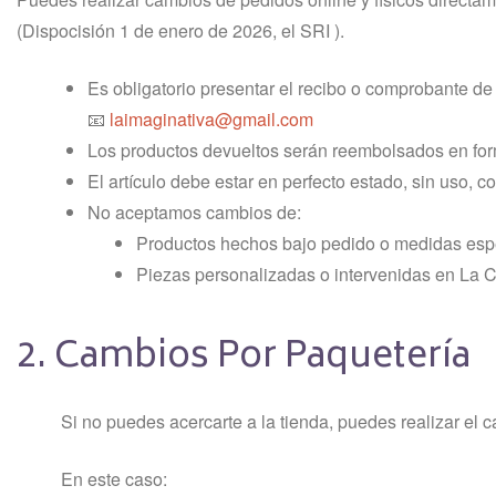
(Dispocisión 1 de enero de 2026, el SRI ).
Es obligatorio presentar el recibo o comprobante de 
📧
laimaginativa@gmail.com
Los productos devueltos serán reembolsados en forma 
El artículo debe estar en perfecto estado, sin uso, c
No aceptamos cambios de:
Productos hechos bajo pedido o medidas esp
Piezas personalizadas o intervenidas en La C
2. Cambios Por Paquetería
Si no puedes acercarte a la tienda, puedes realizar el 
En este caso: