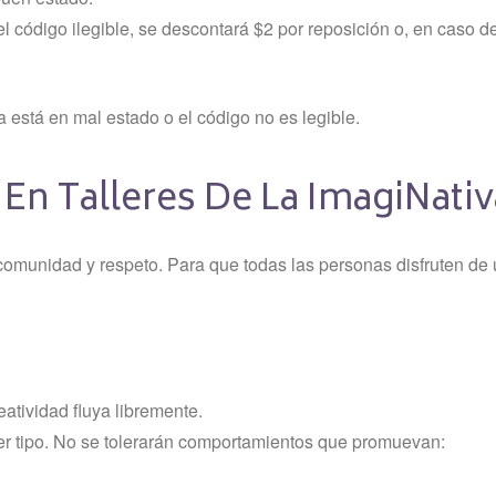
el código ilegible, se descontará $2 por reposición o, en caso de 
a está en mal estado o el código no es legible.
n En Talleres De La ImagiNativ
 comunidad y respeto. Para que todas las personas disfruten de 
tividad fluya libremente.
ier tipo. No se tolerarán comportamientos que promuevan: