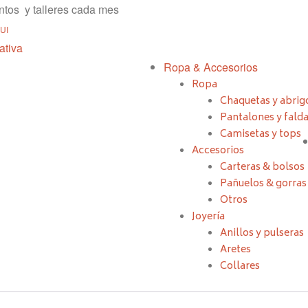
tos y talleres cada mes
UI
Ropa & Accesorios
Ropa
Chaquetas y abrig
Pantalones y fald
Camisetas y tops
Accesorios
Carteras & bolsos
Pañuelos & gorras
Otros
Joyería
Anillos y pulseras
Aretes
Collares