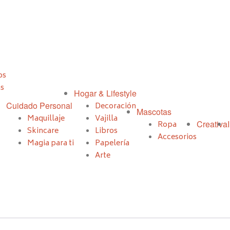
os
as
Hogar & Lifestyle
Cuidado Personal
Decoración
Mascotas
Maquillaje
Vajilla
Creativa
Ropa
Skincare
Libros
Accesorios
Magia para ti
Papelería
Arte