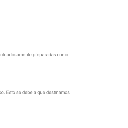
es cuidadosamente preparadas como
lso. Esto se debe a que destinamos