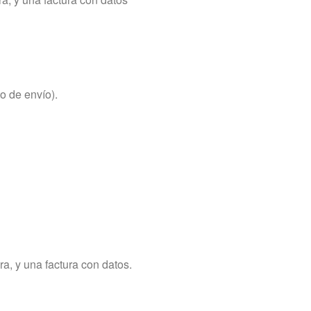
o de envío).
a, y una factura con datos.