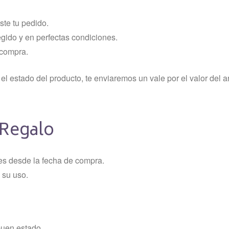
te tu pedido.
gido y en perfectas condiciones.
 compra.
l estado del producto, te enviaremos un vale por el valor del ar
e Regalo
ses desde la fecha de compra.
 su uso.
buen estado.