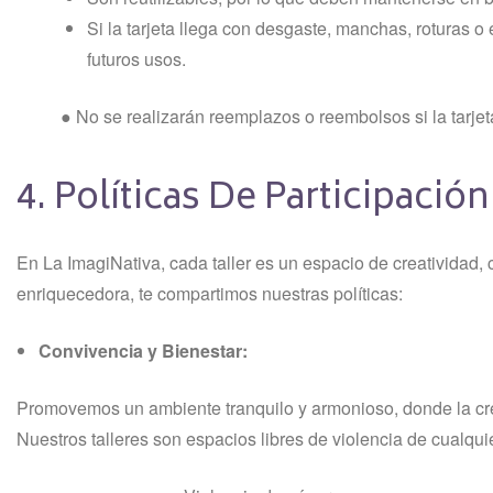
Si la tarjeta llega con desgaste, manchas, roturas o 
futuros usos.
● No se realizarán reemplazos o reembolsos si la tarjet
4. Políticas De Participació
En La ImagiNativa, cada taller es un espacio de creatividad,
enriquecedora, te compartimos nuestras políticas:
Convivencia y Bienestar:
Promovemos un ambiente tranquilo y armonioso, donde la crea
Nuestros talleres son espacios libres de violencia de cualqu