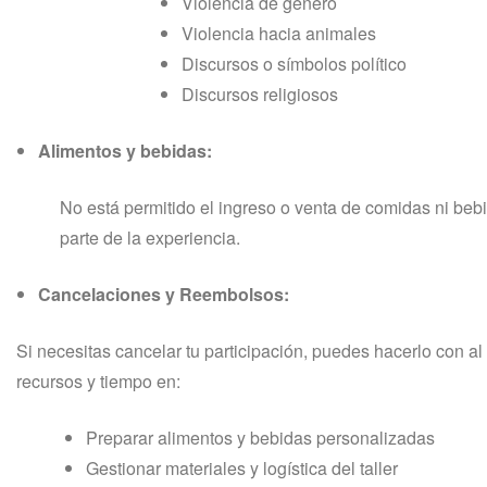
Violencia de género
Violencia hacia animales
Discursos o símbolos político
Discursos religiosos
Alimentos y bebidas:
No está permitido el ingreso o venta de comidas ni be
parte de la experiencia.
Cancelaciones y Reembolsos:
Si necesitas cancelar tu participación, puedes hacerlo con a
recursos y tiempo en:
Preparar alimentos y bebidas personalizadas
Gestionar materiales y logística del taller