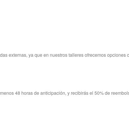
bidas externas, ya que en nuestros talleres ofrecemos opcion
l menos 48 horas de anticipación, y recibirás el 50% de reembo