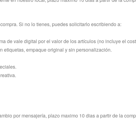
compra. Si no lo tienes, puedes solicitarlo escribiendo a:
de vale digital por el valor de los artículos (no incluye el cost
on etiquetas, empaque original y sin personalización.
eciales.
reativa.
cambio por mensajería, plazo maximo 10 dias a partir de la compr