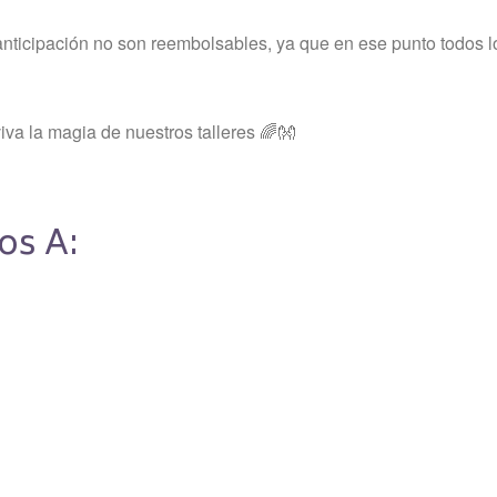
nticipación no son reembolsables, ya que en ese punto todos l
a la magia de nuestros talleres 🌈👐
os A: