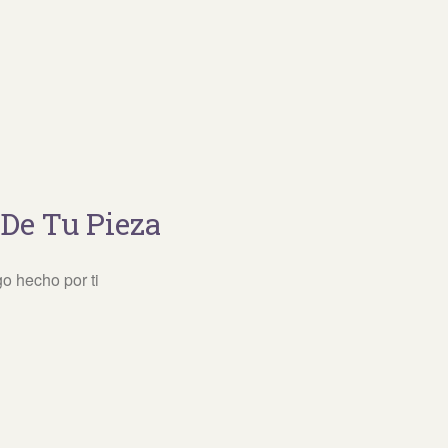
 De Tu Pieza
go hecho por ti