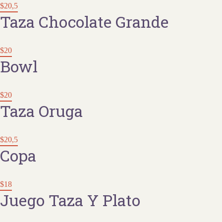
$20,5
Taza Chocolate Grande
$20
Bowl
$20
Taza Oruga
$20,5
Copa
$18
Juego Taza Y Plato