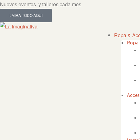
Nuevos eventos y talleres cada mes
MIRA TODO AQUI
Ropa & Acc
Ropa
Acces