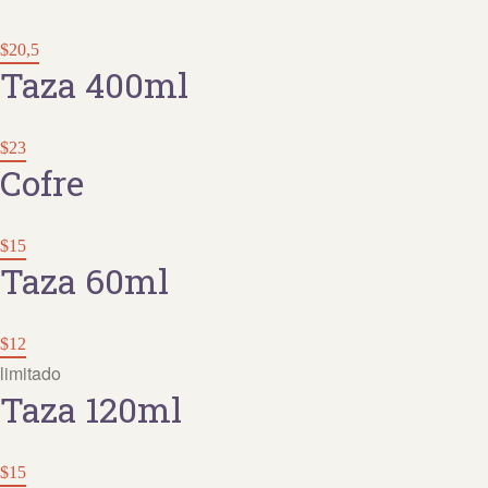
$20,5
Taza 400ml
$23
Cofre
$15
Taza 60ml
$12
limitado
Taza 120ml
$15