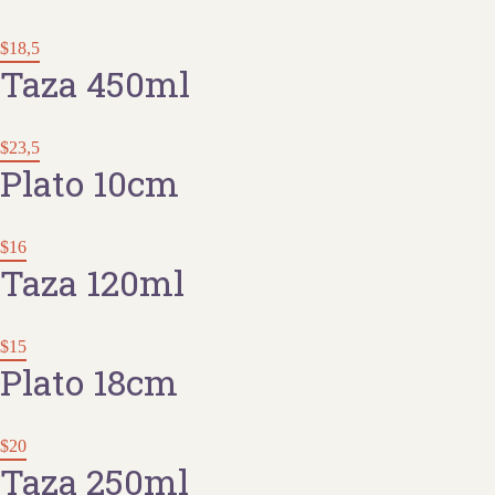
$18,5
Taza 450ml
$23,5
Plato 10cm
$16
Taza 120ml
$15
Plato 18cm
$20
Taza 250ml