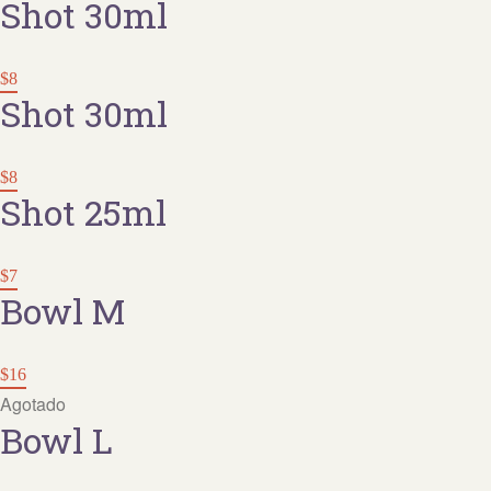
Shot 30ml
$8
Shot 30ml
$8
Shot 25ml
$7
Bowl M
$16
Agotado
Bowl L