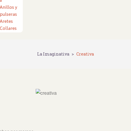
a
Anillos y
pulseras
Aretes
Collares
La Imaginativa
>
Creativa