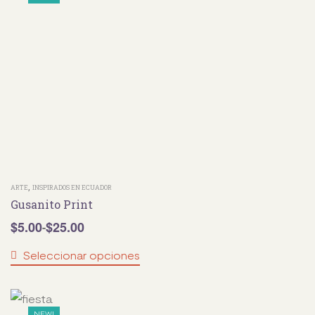
,
ARTE
INSPIRADOS EN ECUADOR
Gusanito Print
$
5.00
$
25.00
-
Seleccionar opciones
NEW!