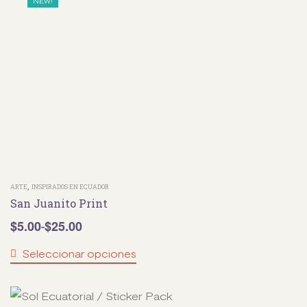
NEW!
,
ARTE
INSPIRADOS EN ECUADOR
San Juanito Print
$
5.00
$
25.00
-
Seleccionar opciones