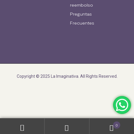
reembolso
Preguntas
Frecuentes
Copyright © 2025 La Imaginativa. All Rights Reserved.
0