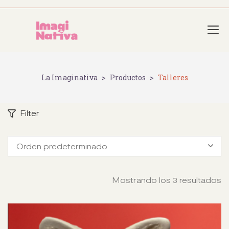
La Imaginativa
>
Productos
>
Talleres
Filter
Orden predeterminado
Mostrando los 3 resultados