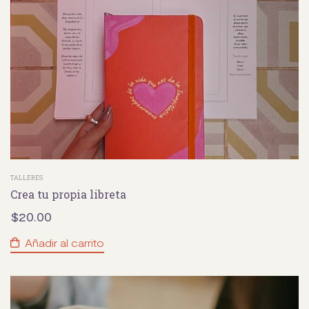
TALLERES
Crea tu propia libreta
$
20.00
Añadir al carrito