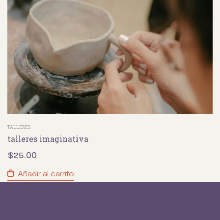
TALLERES
talleres imaginativa
$
25.00
Añadir al carrito