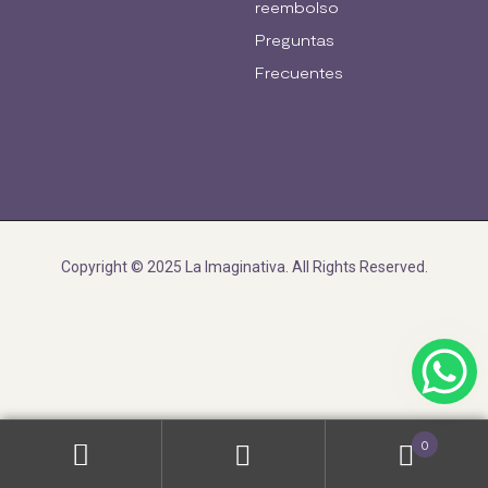
reembolso
Preguntas
Frecuentes
Copyright © 2025 La Imaginativa. All Rights Reserved.
0