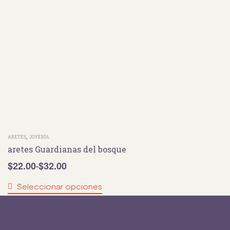
,
ARETES
JOYERÍA
aretes Guardianas del bosque
$
22.00
$
32.00
-
Seleccionar opciones