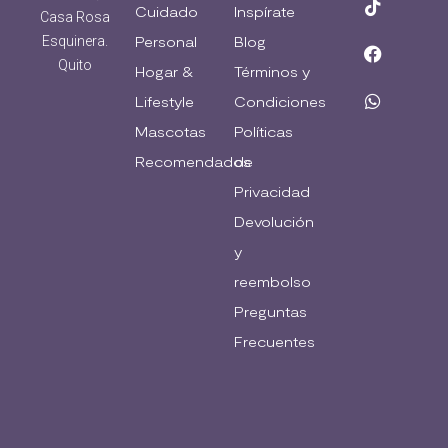
Cuidado
Inspírate
Casa Rosa
Esquinera.
Personal
Blog
Quito
Hogar &
Términos y
Lifestyle
Condiciones
Mascotas
Políticas
Recomendados
de
Privacidad
Devolución
y
reembolso
Preguntas
Frecuentes