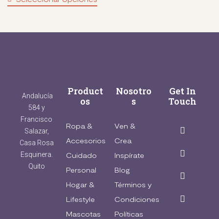
Product
Nosotro
Get In
Andalucía
os
s
Touch
584 y
Francisco
Ropa &
Ven &
Salazar,
Accesorios
Crea
Casa Rosa
Esquinera.
Cuidado
Inspírate
Quito
Personal
Blog
Hogar &
Términos y
Lifestyle
Condiciones
Mascotas
Políticas