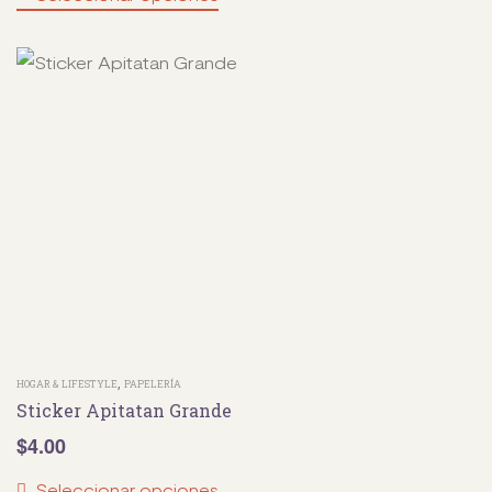
,
HOGAR & LIFESTYLE
PAPELERÍA
Sticker Apitatan Grande
$
4.00
Seleccionar opciones