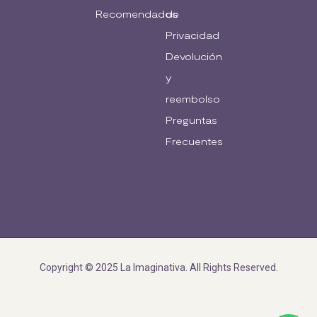
Recomendados
de
Privacidad
Devolución
y
reembolso
Preguntas
Frecuentes
Copyright © 2025 La Imaginativa. All Rights Reserved.